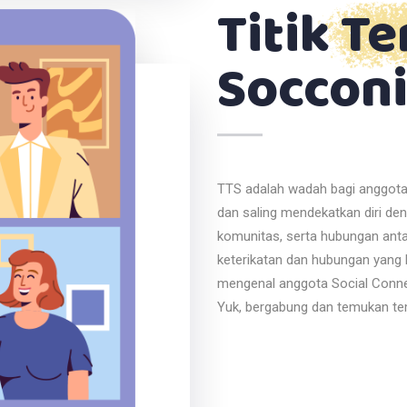
Titik T
Socconi
TTS adalah wadah bagi anggota 
dan saling mendekatkan diri de
komunitas, serta hubungan ant
keterikatan dan hubungan yang 
mengenal anggota Social Connec
Yuk, bergabung dan temukan te