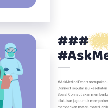
###
#AskMe
#AskMedicalExpert merupakan s
Connect seputar isu kesehatan 
Social Connect akan memberikan
dilakukan juga untuk memperken
memberikan materi-materi lebih 