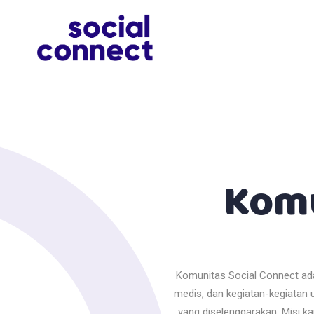
Komu
Komunitas Social Connect ada
medis, dan kegiatan-kegiatan 
yang diselenggarakan. Misi ka