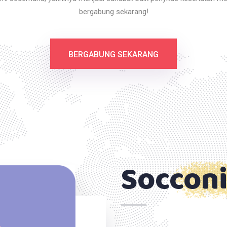
bergabung sekarang!
BERGABUNG SEKARANG
Socconi