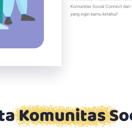
Komunitas Social Connect dan 
yang ingin kamu ketahui!
ta Komunitas Soc