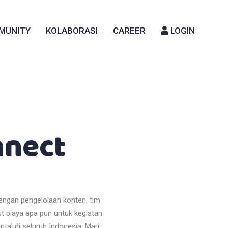
MUNITY
KOLABORASI
CAREER
LOGIN
nnect
engan pengelolaan konten, tim
t biaya apa pun untuk kegiatan
tal di seluruh Indonesia. Mari