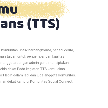
emu
ans (TTS)
komunitas untuk bercengkrama, bebagi cerita,
ngan tujuan untuk pengembangan kualitas
ar anggota dengan admin guna menciptakan
lebih dekat.Pada kegiatan TTS kamu akan
t lebih dalam lagi dan juga anggota komunitas.
man dekat kamu di Komunitas Social Connect.