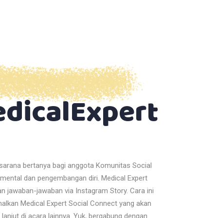
dicalExpert
arana bertanya bagi anggota Komunitas Social
mental dan pengembangan diri. Medical Expert
 jawaban-jawaban via Instagram Story. Cara ini
alkan Medical Expert Social Connect yang akan
lanjut di acara lainnya. Yuk, bergabung dengan